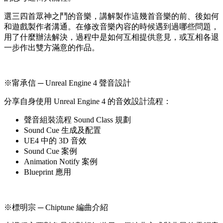
選三四首眾神之鬥的音樂，講解製作這幾首音樂的前、後如何
和遊戲製作者溝通。在修改音樂內容的時候遇到過哪些問題，
用了什麼辦法解決，過程中是如何互相提供意見，或互相各退
一步作出雙方滿意的作品。
※甯承信 ─ Unreal Engine 4 聲音設計
分享自身使用 Unreal Engine 4 的音效設計流程：
聲音組裝流程 Sound Class 規劃
Sound Cue 生成及配置
UE4 中的 3D 音效
Sound Cue 案例
Animation Notify 案例
Blueprint 應用
※標明宗 ─ Chiptune 編曲介紹