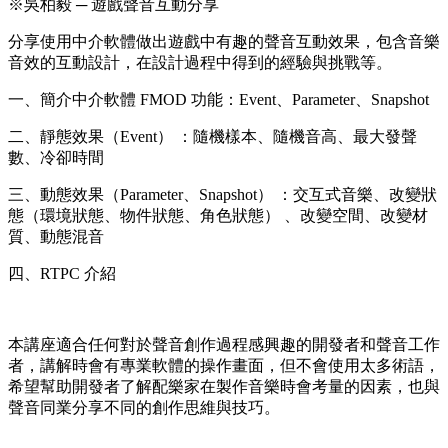
※吳柏毅 ─ 遊戲聲音互動分享
分享使用中介軟體做出遊戲中有趣的聲音互動效果，包含音樂
音效的互動設計，在設計過程中得到的經驗與挑戰等。
一、簡介中介軟體 FMOD 功能：Event、Parameter、Snapshot
二、靜態效果（Event） ：隨機樣本、隨機音高、最大發聲
數、冷卻時間
三、動態效果（Parameter、Snapshot） ：交互式音樂、改變狀
態（環境狀態、物件狀態、角色狀態） 、改變空間、改變材
質、動態混音
四、RTPC 介紹
本講座適合任何對於聲音創作過程感興趣的開發者和聲音工作
者，講解時會有專業軟體的操作畫面，但不會使用太多術語，
希望幫助開發者了解配樂家在製作音樂時會考量的因素，也與
聲音同業分享不同的創作思維與技巧。