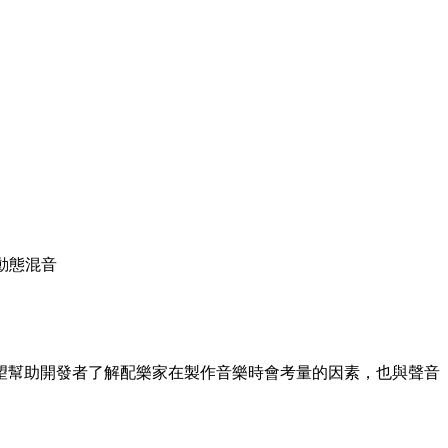
、動態混音
望幫助開發者了解配樂家在製作音樂時會考量的因素，也與聲音