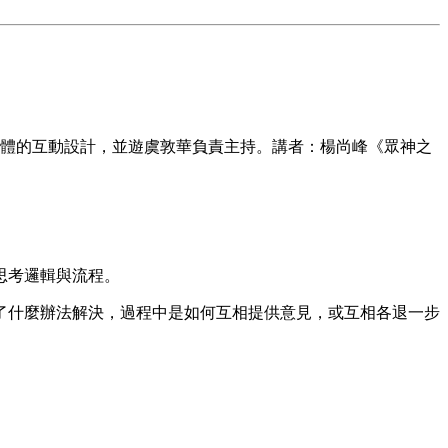
軟體的互動設計，並遊虞敦華負責主持。講者：楊尚峰《眾神之
思考邏輯與流程。
了什麼辦法解決，過程中是如何互相提供意見，或互相各退一步