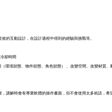
音效的互動設計，在設計過程中得到的經驗與挑戰等。
、冷卻時間
樂、改變狀態（環境狀態、物件狀態、角色狀態） 、改變空間、改變材質
者，講解時會有專業軟體的操作畫面，但不會使用太多術語，希