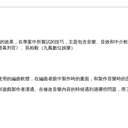
特殊的效果，在專案中所嘗試的技巧，主題包含音樂、音效和中介
螢幕判官》、吳柏毅（九鳳數位娛樂）
使用的編曲軟體，在編曲者眼中製作時的畫面，和製作音樂時的
和遊戲製作者溝通。在修改音樂內容的時候遇到過哪些問題，用