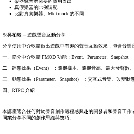
樂器錄音所需要的費用支出
真假樂器的比例調配
比對真實樂器、Midi mock 的不同
※吳柏毅 ─ 遊戲聲音互動分享
分享使用中介軟體做出遊戲中有趣的聲音互動效果，包含音樂
一、簡介中介軟體 FMOD 功能：Event、Parameter、Snapshot
二、靜態效果（Event） ：隨機樣本、隨機音高、最大發聲數
三、動態效果（Parameter、Snapshot） ：交互式音
四、RTPC 介紹
本講座適合任何對於聲音創作過程感興趣的開發者和聲音工作
同業分享不同的創作思維與技巧。