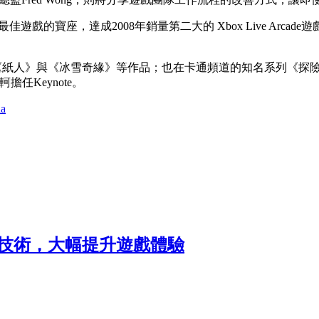
寶座，達成2008年銷量第二大的 Xbox Live Arcade遊戲成就的《
《紙人》與《冰雪奇緣》等作品；也在卡通頻道的知名系列《探險
擔任Keynote。
da
架構技術，大幅提升遊戲體驗