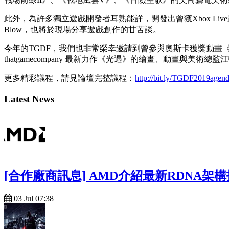
此外，為許多獨立遊戲開發者耳熟能詳，開發出曾獲Xbox Live最佳遊戲的
Blow，也將於現場分享遊戲創作的甘苦談。
今年的TGDF，我們也非常榮幸邀請到曾參與奧斯卡獲獎動畫
thatgamecompany 最新力作《光遇》的繪畫、動畫與美術總監江軻
更多精彩議程，請見論壇完整議程：
http://bit.ly/TGDF2019agen
Latest News
[合作廠商訊息] AMD介紹最新RDNA
03 Jul 07:38