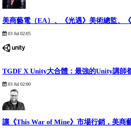
美商藝電（EA）、《光遇》美術總監、《B
03 Jul 02:05
TGDF X Unity大合體：最強的Unity
03 Jul 02:00
讓《This War of Mine》市場行