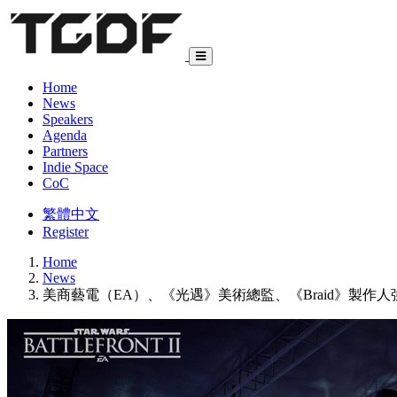
Home
News
Speakers
Agenda
Partners
Indie Space
CoC
繁體中文
Register
Home
News
美商藝電（EA）、《光遇》美術總監、《Braid》製作人