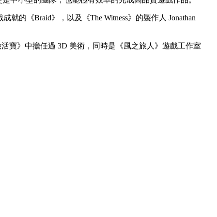
Braid》，以及《The Witness》的製作人 Jonathan
活寶》中擔任過 3D 美術，同時是《風之旅人》遊戲工作室