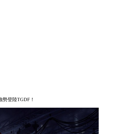
強勢登陸TGDF！