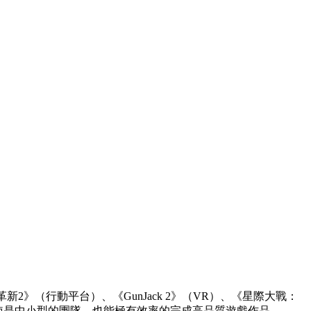
》（行動平台）、《GunJack 2》（VR）、《星際大戰：
讓即使是中小型的團隊，也能極有效率的完成高品質遊戲作品。