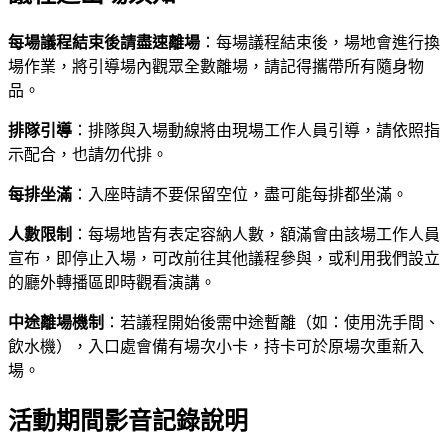
每場議程結束後請盡速離場
：每場議程結束後，場地會進行換
場作業，將引導場內觀眾全數離場，請記得攜帶所有隨身物
品。
排隊引導
：排隊與入場動線將由現場工作人員引導，請依照指
示配合，也請勿代排。
每排坐滿
：入座時請不要保留空位，盡可能每排都坐滿。
人數限制
：每場地皆有表定容納人數，額滿會由該場工作人員
宣布，即停止入場，可改前往其他議程參與，或利用我們設立
的廳外轉播區即時觀看演講。
中途離場機制
：若議程開始後需中途暫離（如：使用洗手間、
飲水機），入口處會備有場次小卡，持卡可於原場次重新入
場。
活動期間影音記錄說明