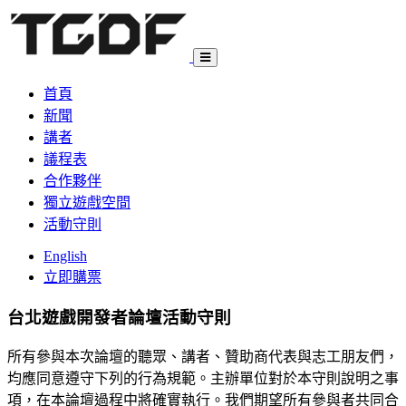
首頁
新聞
講者
議程表
合作夥伴
獨立遊戲空間
活動守則
English
立即購票
台北遊戲開發者論壇
活動守則
所有參與本次論壇的聽眾、講者、贊助商代表與志工朋友們，
均應同意遵守下列的行為規範。主辦單位對於本守則說明之事
項，在本論壇過程中將確實執行。我們期望所有參與者共同合