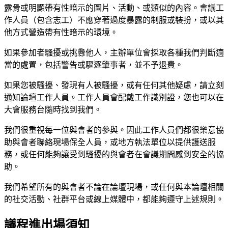
露骨或明顯帶有性暗示的圖片、活動、或類似的內容。會議工
作人員（包含志工）不應穿著過度暴露的制服或裝扮，或以其
他方式營造帶有性暗示的環境。
如果參加者騷擾或挑釁他人，主辦單位會採取各種我們判斷適
當的處置，包括警告或驅逐肇事者，並不予退費。
如果您被騷擾、發現有人被騷擾，或有任何其他疑慮，請立刻
通知論壇工作人員。工作人員會配戴工作識別證，您也可以在
大會服務台隨時找到我們。
我們很重視每一位與會者的參與。因此工作人員們都很樂意協
助與會者聯絡現場保全人員，或地方執法單位以提供護送服
務，或任何能夠讓受到騷擾的與會者在會議期間感到安全的協
助。
我們希望所有的與會者不論在論壇現場，或任何與本論壇相關
的社交活動、社群平台或線上媒體中，都能夠遵守上述規則。
議程進出場須知