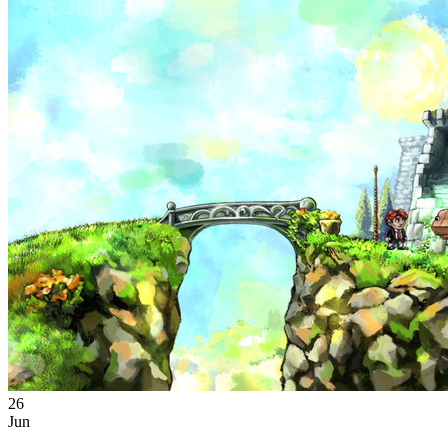
26
Jun