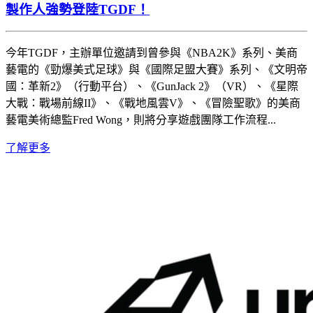
製作人強勢登陸TGDF！
今年TGDF，主辦單位邀請到曾參與《NBA2K》系列、美商
藝電的《勁爆美式足球》與《國際足盟大賽》系列、《文明帝
國：革新2》（行動平台）、《GunJack 2》（VR）、《星際
大戰：戰場前線II》、《戰地風雲V》、《冒險聖歌》的美商
藝電美術總監Fred Wong，則將分享遊戲團隊工作流程...
了解更多