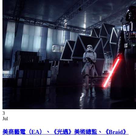
3
Jul
美商藝電（EA）、《光遇》美術總監、《Braid》