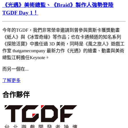
《光遇》美術總監、《Braid》製作人強勢登陸
TGDF Day 1！
今年的TGDF，我們非常榮幸邀請到曾參與奧斯卡獲獎動畫
《紙人》與《冰雪奇緣》等作品；也在卡通頻道的知名系列
《探險活寶》中擔任過 3D 美術，同時是《風之旅人》遊戲工
作室 thatgamecompany 最新力作《光遇》的繪畫、動畫與美術
總監江軻擔任Keynote。
而另一個在...
了解更多
合作
夥伴