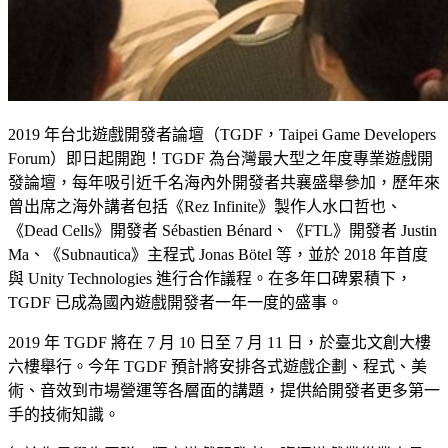
2019 年台北遊戲開發者論壇（TGDF，Taipei Game Developers
Forum）即日起開跑！TGDF 為台灣最大型之年度專業遊戲開
發論壇，每年吸引近千名海內外開發者共襄盛舉參加，歷年來
曾出席之海外講者包括《Rez Infinite》製作人水口哲也、
《Dead Cells》開發者 Sébastien Bénard、《FTL》開發者 Justin
Ma、《Subnautica》主程式 Jonas Bötel 等，並於 2018 年首度
與 Unity Technologies 進行合作議程。在多年口碑累積下，
TGDF 已成為國內遊戲開發者一年一度的盛事。
2019 年 TGDF 將在 7 月 10 日至 7 月 11 日，於臺北文創大樓
六樓舉行。今年 TGDF 預計將安排各式遊戲企劃、程式、美
術、音效到市場營運等各層面的講題，提供給開發者更多第一
手的技術知識。