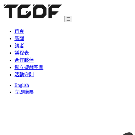
首頁
新聞
講者
議程表
合作夥伴
獨立遊戲空間
活動守則
English
立即購票