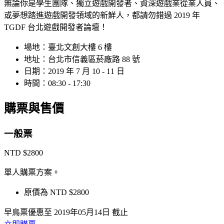
無論你是學生團隊、獨立遊戲開發者、資深遊戲業從業人員、
或夢想踏進遊戲開發領域的新鮮人，都請勿錯過 2019 年
TGDF 台北遊戲開發者論壇！
場地：臺北文創大樓 6 樓
地址：台北市信義區菸廠路 88 號
日期：2019 年 7 月 10 - 11 日
時間：08:30 - 17:30
購票
與售價
一般票
NTD $2800
單人購票方案。
原價為 NTD $2800
早鳥票優惠至 2019年05月14日 截止