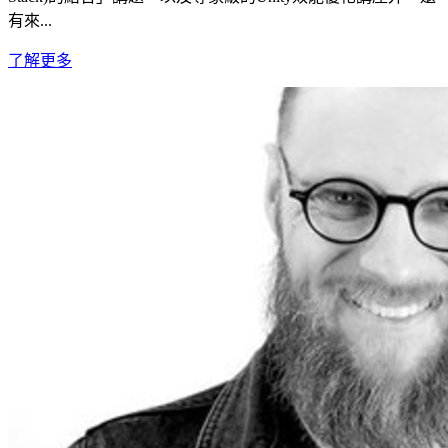
有來...
了解更多