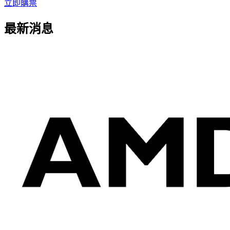
立即購票
最新
消息