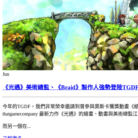
Jun
《光遇》美術總監、《Braid》製作人強勢登陸TGDF D
今年的TGDF，我們非常榮幸邀請到曾參與奧斯卡獲獎動畫《
thatgamecompany 最新力作《光遇》的繪畫、動畫與美術總監江軻
而另一個在...