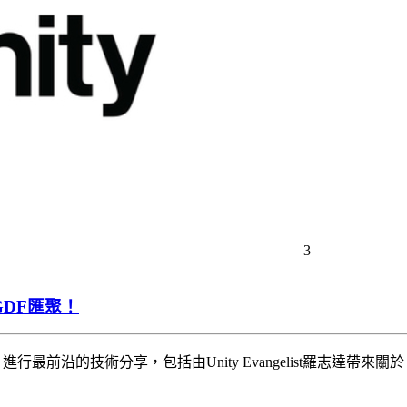
3
TGDF匯聚！
技術分享，包括由Unity Evangelist羅志達帶來關於「運鏡技巧與DO