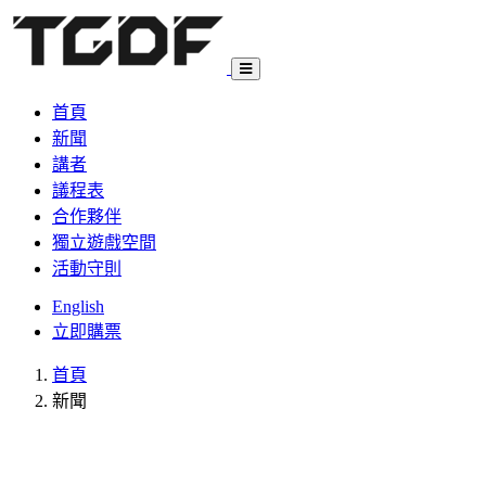
首頁
新聞
講者
議程表
合作夥伴
獨立遊戲空間
活動守則
English
立即購票
首頁
新聞