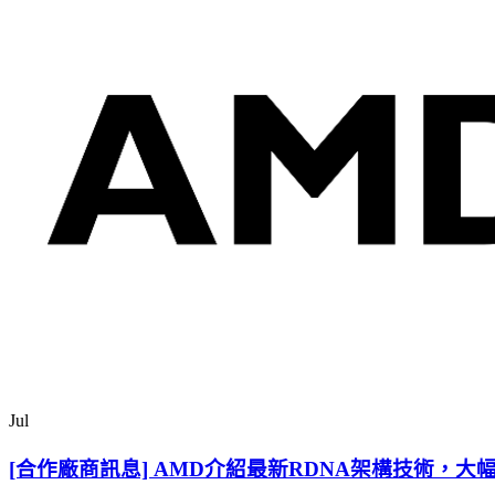
Jul
[合作廠商訊息] AMD介紹最新RDNA架構技術，大