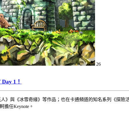
26
ay 1！
紙人》與《冰雪奇緣》等作品；也在卡通頻道的知名系列《探險活
擔任Keynote。