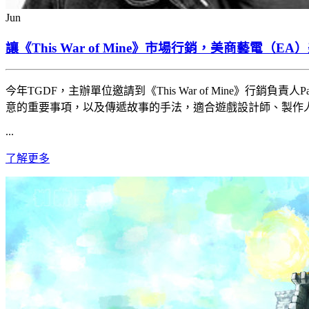
Jun
讓《This War of Mine》市場行銷，美商藝電
今年TGDF，主辦單位邀請到《This War of Mine》行銷
意的重要事項，以及傳遞故事的手法，適合遊戲設計師、製作
...
了解更多