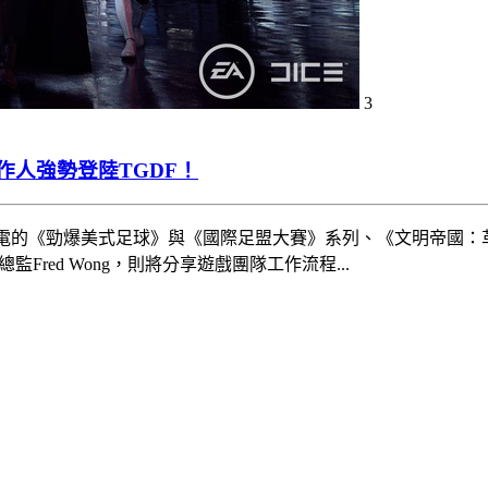
3
作人強勢登陸TGDF！
電的《勁爆美式足球》與《國際足盟大賽》系列、《文明帝國：革新2
red Wong，則將分享遊戲團隊工作流程...