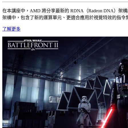
在本講座中，AMD 將分享最新的 RDNA（Radeon DNA）架構細
架構中，包含了新的運算單元、更適合應用於視覺特效的指令集，
了解更多