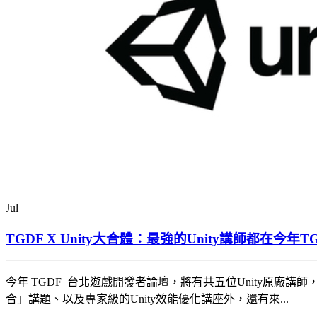
Jul
TGDF X Unity大合體：最強的Unity講師都在今年
今年 TGDF 台北遊戲開發者論壇，將有共五位Unity原廠講師，進行最前沿的
合」講題、以及專家級的Unity效能優化講座外，還有來...