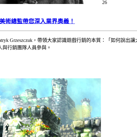
26
（EA）美術總監帶您深入業界奧義！
負責人Patryk Grzeszczuk，帶領大家認識遊戲行銷的本質
人與行銷團隊人員參與。