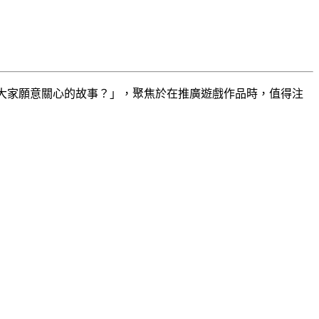
：「如何說出讓大家願意關心的故事？」，聚焦於在推廣遊戲作品時，值得注