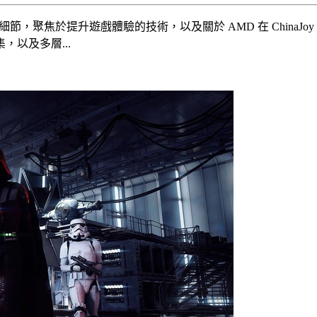
節，聚焦於提升遊戲體驗的技術，以及關於 AMD 在 ChinaJoy 及 E
以及多層...