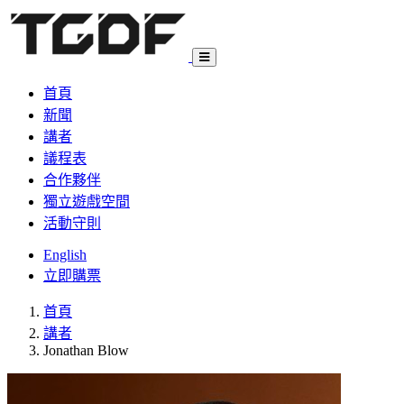
首頁
新聞
講者
議程表
合作夥伴
獨立遊戲空間
活動守則
English
立即購票
首頁
講者
Jonathan Blow