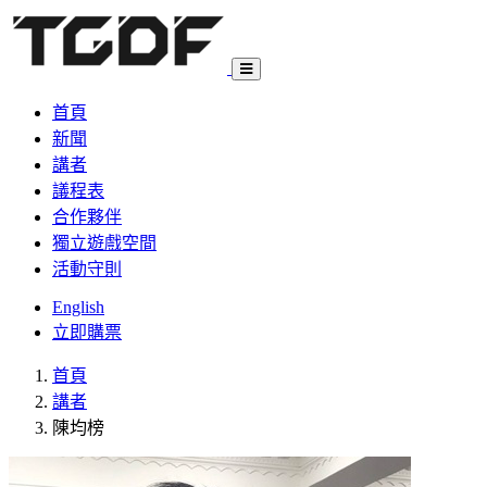
首頁
新聞
講者
議程表
合作夥伴
獨立遊戲空間
活動守則
English
立即購票
首頁
講者
陳均榜