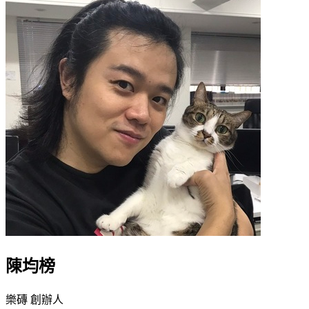
陳均榜
樂磚 創辦人