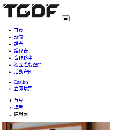
首頁
新聞
講者
議程表
合作夥伴
獨立遊戲空間
活動守則
English
立即購票
首頁
講者
陳珮珮