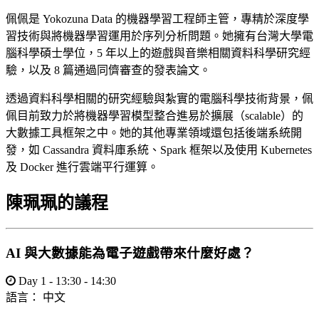
佩佩是 Yokozuna Data 的機器學習工程師主管，專精於深度學
習技術與將機器學習運用於序列分析問題。她擁有台灣大學電
腦科學碩士學位，5 年以上的遊戲與音樂相關資料科學研究經
驗，以及 8 篇通過同儕審查的發表論文。
透過資料科學相關的研究經驗與紮實的電腦科學技術背景，佩
佩目前致力於將機器學習模型整合進易於擴展（scalable）的
大數據工具框架之中。她的其他專業領域還包括後端系統開
發，如 Cassandra 資料庫系統、Spark 框架以及使用 Kubernetes
及 Docker 進行雲端平行運算。
陳珮珮的議程
AI 與大數據能為電子遊戲帶來什麼好處？
Day 1 - 13:30 - 14:30
語言：
中文