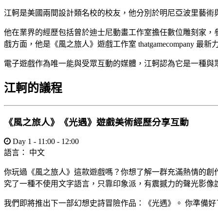
江軻是美國兩間設計類名校的校友，他分別於明尼亞波里藝術與設
他在業界的經歷包括曾於迪士尼動畫工作室擔任數位雕刻家，參
戲方面，他是《風之旅人》遊戲工作室 thatgamecompany
電子遊戲作為唯一能與受眾互動的媒體，江軻認為它是一種與
江軻的議程
《風之旅人》《光遇》遊戲美術經歷分享互動
Day 1 - 11:00 - 12:00
語言：
中文
你玩過《風之旅人》這款遊戲嗎？你想了解一群充滿熱情的創
究了一種不使用文字語言，只靠印象派，有震撼力的聲光影像
我們即將推出下一部幻想史詩冒險作品：《光遇》。 你準備好