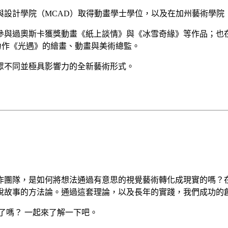
計學院（MCAD）取得動畫學士學位，以及在加州藝術學院（Ca
與過奧斯卡獲獎動畫《紙上談情》與《冰雪奇緣》等作品；也在卡
 最新力作《光遇》的繪畫、動畫與美術總監。
眾不同並極具影響力的全新藝術形式。
作團隊，是如何將想法通過有意思的視覺藝術轉化成現實的嗎？
說故事的方法論。通過這套理論，以及長年的實踐，我們成功的
了嗎？ 一起來了解一下吧。