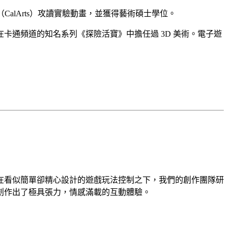
lArts）攻讀實驗動畫，並獲得藝術碩士學位。
通頻道的知名系列《探險活寶》中擔任過 3D 美術。電子遊
在看似簡單卻精心設計的遊戲玩法控制之下，我們的創作團隊研
創作出了極具張力，情感滿載的互動體驗。