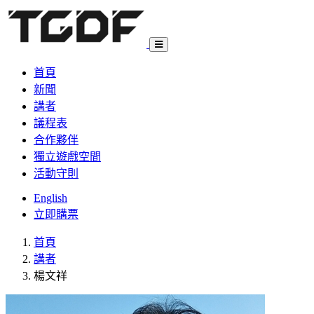
首頁
新聞
講者
議程表
合作夥伴
獨立遊戲空間
活動守則
English
立即購票
首頁
講者
楊文祥