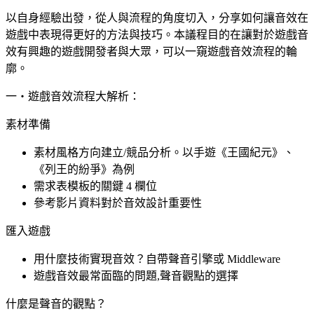
以自身經驗出發，從人與流程的角度切入，分享如何讓音效在
遊戲中表現得更好的方法與技巧。本議程目的在讓對於遊戲音
效有興趣的遊戲開發者與大眾，可以一窺遊戲音效流程的輪
廓。
一‧遊戲音效流程大解析：
素材準備
素材風格方向建立/競品分析。以手遊《王國紀元》、
《列王的紛爭》為例
需求表模板的關鍵 4 欄位
參考影片資料對於音效設計重要性
匯入遊戲
用什麼技術實現音效？自帶聲音引擎或 Middleware
遊戲音效最常面臨的問題,聲音觀點的選擇
什麼是聲音的觀點？