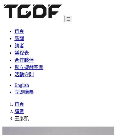
首頁
新聞
講者
議程表
合作夥伴
獨立遊戲空間
活動守則
English
立即購票
首頁
講者
王彥凱