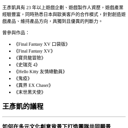
王彥凱具有 23 年以上遊戲企劃、遊戲製作人資歷，遊戲產業
經驗豐富，同時熟悉日本與歐美客戶的合作模式，針對創造遊
戲產品、維持產品方向，具獨到且優異的判斷力。
曾參與作品：
《Final Fantasy XV 口袋版》
《Final Fantasy XV》
《寶貝龍冒險》
《史瑞克 4》
《Hello Kitty 友情總動員》
《鬼疫》
《異界 EX Chaser》
《末世黑天使》
王彥凱的議程
如何在多元文化創意背景下打造團隊共同願景