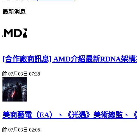
最新消息
[合作廠商訊息] AMD介紹最新RDNA
07月03日 07:38
美商藝電（EA）、《光遇》美術總監、《B
07月03日 02:05