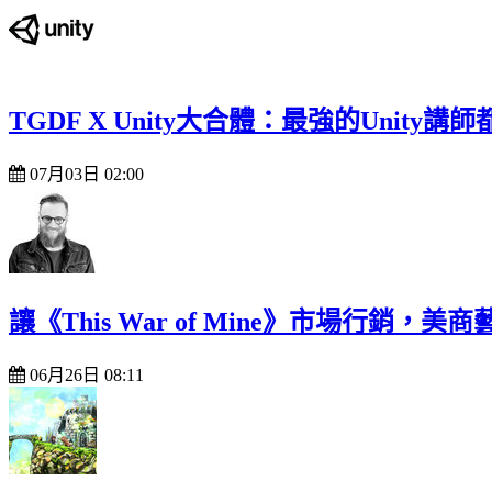
TGDF X Unity大合體：最強的Unity
07月03日 02:00
讓《This War of Mine》市場行
06月26日 08:11