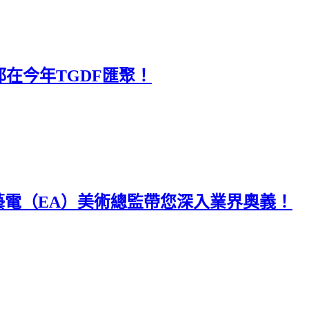
講師都在今年TGDF匯聚！
銷，美商藝電（EA）美術總監帶您深入業界奧義！