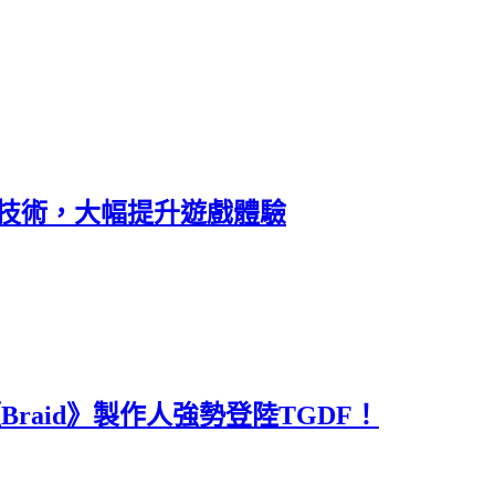
架構技術，大幅提升遊戲體驗
raid》製作人強勢登陸TGDF！