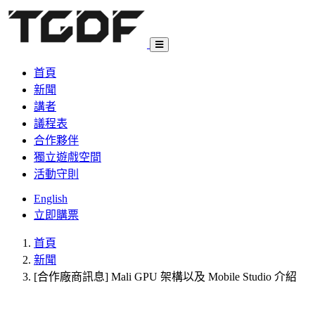
首頁
新聞
講者
議程表
合作夥伴
獨立遊戲空間
活動守則
English
立即購票
首頁
新聞
[合作廠商訊息] Mali GPU 架構以及 Mobile Studio 介紹